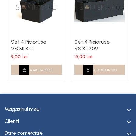
Set 4 Picioruse
Set 4 Picioruse
VS.311.310
VS.311.309
9,00 Lei
15,00 Lei
ADAUGA IN COS
ADAUGA IN COS
Magazinul meu
Clienti
Date comerciale