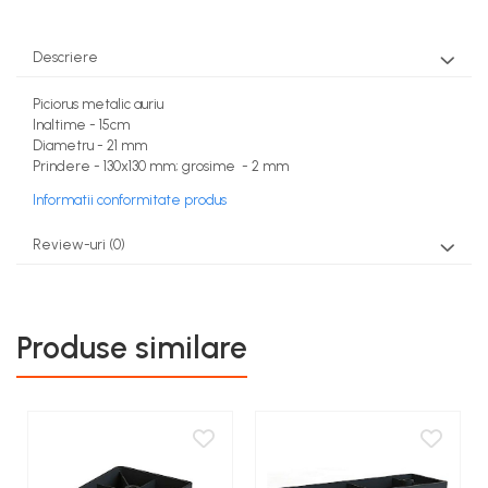
Descriere
Piciorus metalic auriu
Inaltime - 15cm
Diametru - 21 mm
Prindere - 130x130 mm; grosime - 2 mm
Informatii conformitate produs
Review-uri
(0)
Produse similare