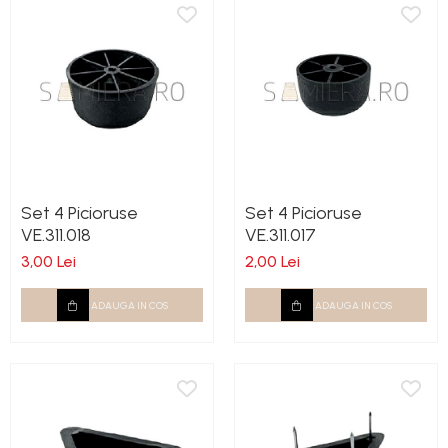
Set 4 Picioruse
Set 4 Picioruse
VE.311.018
VE.311.017
3,00 Lei
2,00 Lei
ADAUGA IN COS
ADAUGA IN COS