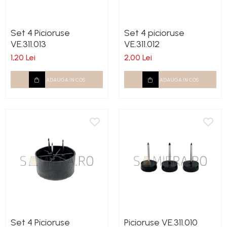
Set 4 Picioruse
Set 4 picioruse
VE.311.013
VE.311.012
1,20 Lei
2,00 Lei
ADAUGA IN COS
ADAUGA IN COS
Set 4 Picioruse
Picioruse VE.311.010