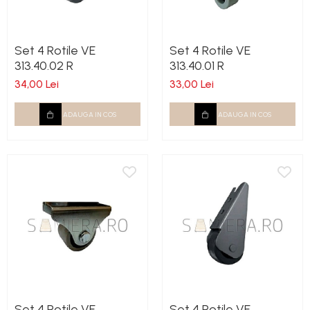
Set 4 Rotile VE
Set 4 Rotile VE
313.40.02 R
313.40.01 R
34,00 Lei
33,00 Lei
ADAUGA IN COS
ADAUGA IN COS
Set 4 Rotile VE
Set 4 Rotile VE