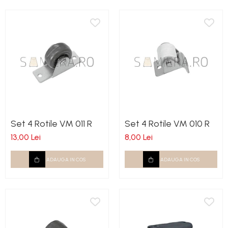
Set 4 Rotile VM 011 R
Set 4 Rotile VM 010 R
13,00 Lei
8,00 Lei
ADAUGA IN COS
ADAUGA IN COS