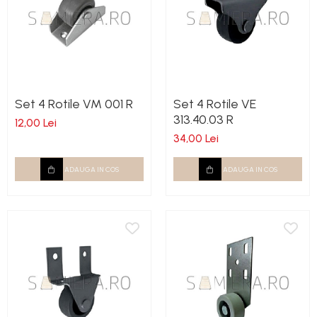
Set 4 Rotile VM 001 R
Set 4 Rotile VE
313.40.03 R
12,00 Lei
34,00 Lei
ADAUGA IN COS
ADAUGA IN COS