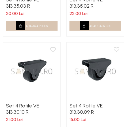
313.35.03 R
313.35.02 R
20,00 Lei
22,00 Lei
ADAUGA IN COS
ADAUGA IN COS
Set 4 Rotile VE
Set 4 Rotile VE
313.30.10 R
313.30.09 R
21,00 Lei
15,00 Lei