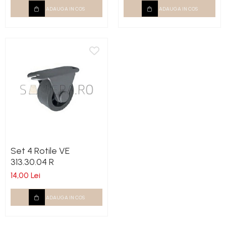
ADAUGA IN COS
ADAUGA IN COS
Set 4 Rotile VE
313.30.04 R
14,00 Lei
ADAUGA IN COS