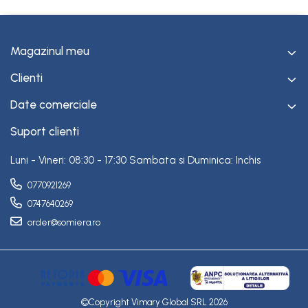
Magazinul meu
Clienti
Date comerciale
Suport clienti
Luni - Vineri: 08:30 - 17:30 Sambata si Duminica: Inchis
0770921269
0747640269
order@somiera.ro
©Copyright Vimary Global SRL 2026