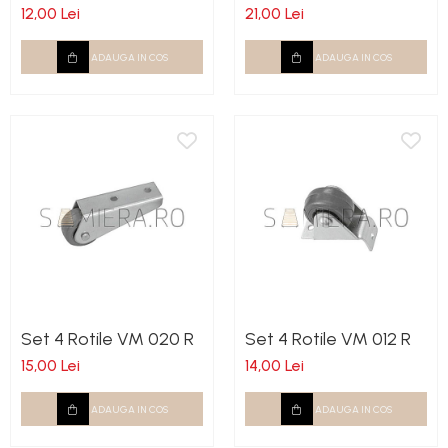
12,00 Lei
21,00 Lei
Rotile
ADAUGA IN COS
ADAUGA IN COS
Rotile Cauciucate
Rotile Necauciucate
Altele
Set 4 Rotile VM 020 R
Set 4 Rotile VM 012 R
15,00 Lei
14,00 Lei
ADAUGA IN COS
ADAUGA IN COS