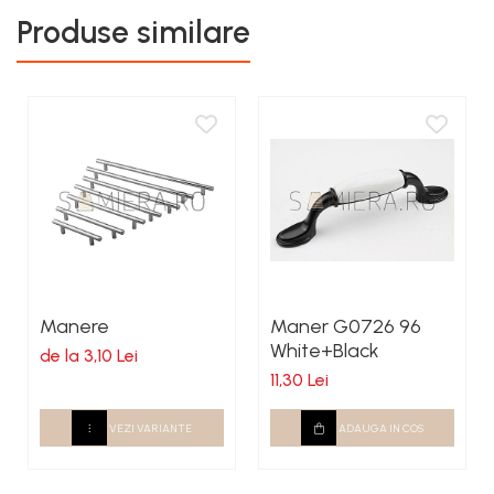
Produse similare
Manere
Maner G0726 96
White+Black
de la 3,10 Lei
11,30 Lei
VEZI VARIANTE
ADAUGA IN COS