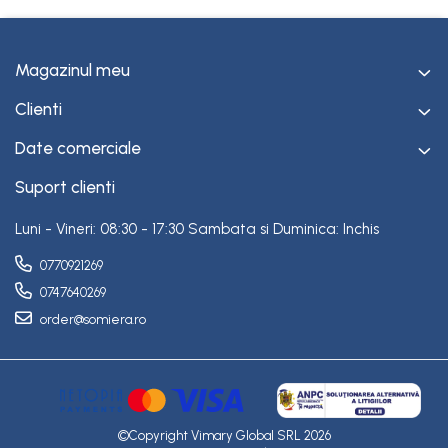
Magazinul meu
Clienti
Date comerciale
Suport clienti
Luni - Vineri: 08:30 - 17:30 Sambata si Duminica: Inchis
0770921269
0747640269
order@somiera.ro
©Copyright Vimary Global SRL 2026