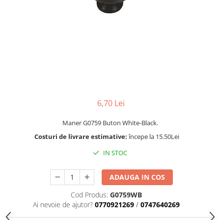
Rotile
Rotile Cauciucate
Rotile Necauciucate
Altele
6,70 Lei
Maner G0759 Buton White-Black.
Costuri de livrare estimative:
începe la 15.50Lei
IN STOC
ADAUGA IN COS
Cod Produs:
G0759WB
Ai nevoie de ajutor?
0770921269
/
0747640269