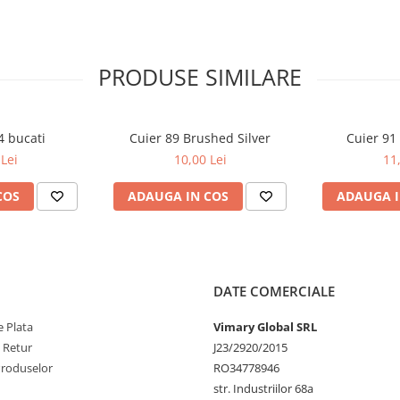
PRODUSE SIMILARE
4 bucati
Cuier 89 Brushed Silver
Cuier 91 
Lei
10,00 Lei
11
COS
ADAUGA IN COS
ADAUGA I
DATE COMERCIALE
 Plata
Vimary Global SRL
e Retur
J23/2920/2015
Produselor
RO34778946
str. Industriilor 68a