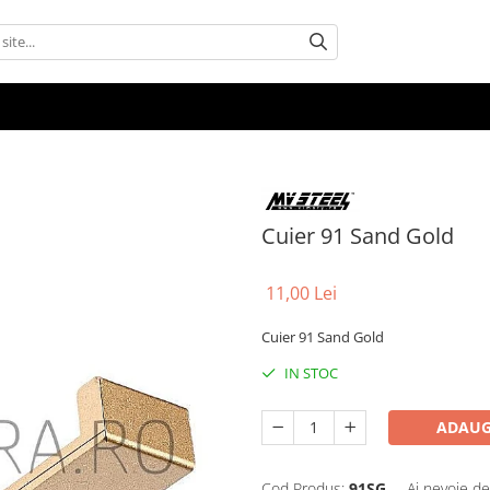
Cuier 91 Sand Gold
11,00 Lei
Cuier 91 Sand Gold
IN STOC
ADAUG
Cod Produs:
91SG
Ai nevoie de