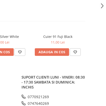
Silver White
Cuier 91 Fuji Black
Cuier 1
,00 Lei
11,00 Lei
N COS
ADAUGA IN COS
ADAUG
SUPORT CLIENTI
LUNI - VINERI: 08:30
- 17:30 SAMBATA SI DUMINICA:
INCHIS
0770921269
0747640269