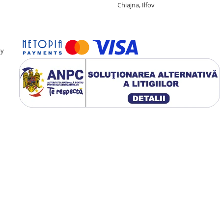
Chiajna, Ilfov
by