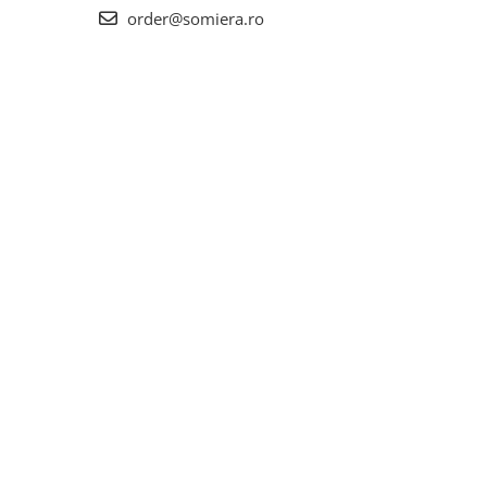
order@somiera.ro