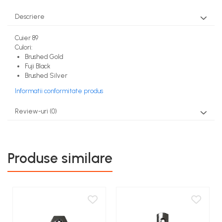
Descriere
Cuier 89
Culori:
Brushed Gold
Fuji Black
Brushed Silver
Informatii conformitate produs
Review-uri
(0)
Produse similare