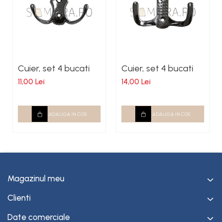
Cuier, set 4 bucati
Cuier, set 4 bucati
11,00 Lei
14,00 Lei
ADAUGA IN COS
ADAUGA IN COS
Magazinul meu
Clienti
Date comerciale