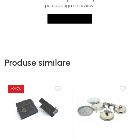
poti adauga un review.
SCRIE UN REVIEW
Produse similare
-20%