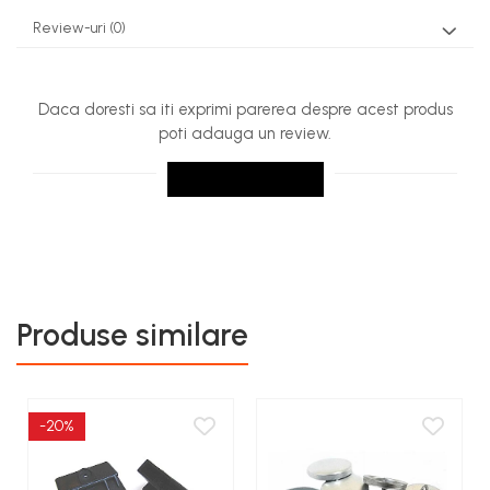
Review-uri
(0)
Daca doresti sa iti exprimi parerea despre acest produs
poti adauga un review.
SCRIE UN REVIEW
Produse similare
-20%