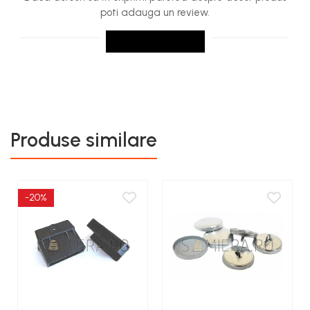
poti adauga un review.
SCRIE UN REVIEW
Produse similare
-20%