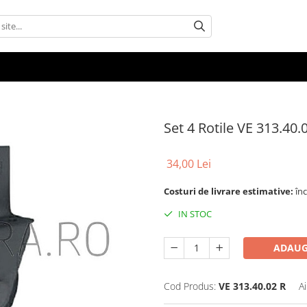
Set 4 Rotile VE 313.40.
34,00 Lei
Costuri de livrare estimative:
în
IN STOC
ADAUG
Cod Produs:
VE 313.40.02 R
A