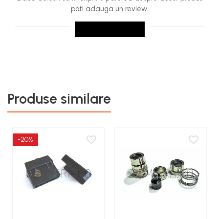
poti adauga un review.
SCRIE UN REVIEW
Produse similare
-20%