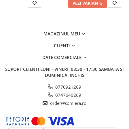
VEZI VARIANTE
MAGAZINUL MEU
CLIENTI
DATE COMERCIALE
SUPORT CLIENTI
LUNI - VINERI: 08:30 - 17:30 SAMBATA SI
DUMINICA: INCHIS
0770921269
0747640269
order@somiera.ro