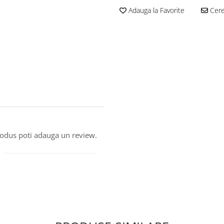
Adauga la Favorite
Cere 
produs poti adauga un review.