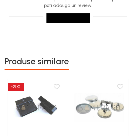
poti adauga un review.
SCRIE UN REVIEW
Produse similare
-20%