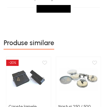
SCRIE UN REVIEW
Produse similare
-20%
Casete lamele
Nasturi 250 / 500