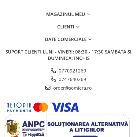
MAGAZINUL MEU
CLIENTI
DATE COMERCIALE
SUPORT CLIENTI
LUNI - VINERI: 08:30 - 17:30 SAMBATA SI
DUMINICA: INCHIS
0770921269
0747640269
order@somiera.ro