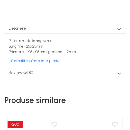
Descriere
Piciorus metalic negru mat
Lungime- 25x25mm
Prindere - 105x105mm; grosime - 2mm
Informatii conformitate produs
Review-uri
(0)
Produse similare
-20%