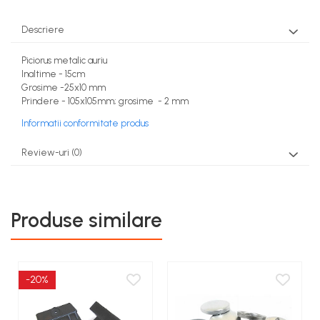
Descriere
Piciorus metalic auriu
Inaltime - 15cm
Grosime -25x10 mm
Prindere - 105x105mm; grosime - 2 mm
Informatii conformitate produs
Review-uri
(0)
Produse similare
-20%