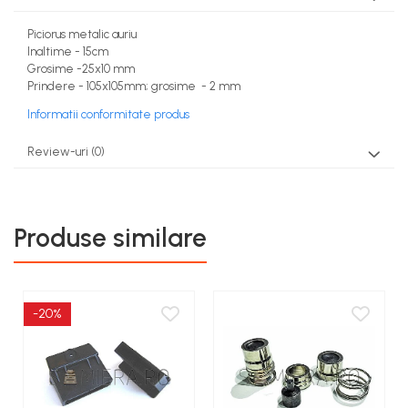
Piciorus metalic auriu
Inaltime - 15cm
Grosime -25x10 mm
Prindere - 105x105mm; grosime - 2 mm
Informatii conformitate produs
Review-uri
(0)
Produse similare
-20%