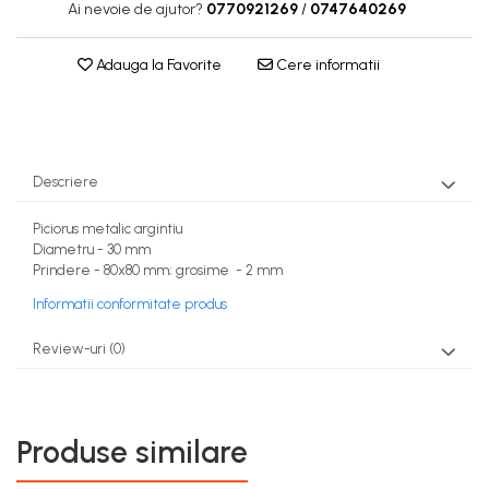
Ai nevoie de ajutor?
0770921269
/
0747640269
Adauga la Favorite
Cere informatii
Descriere
Piciorus metalic argintiu
Diametru - 30 mm
Prindere - 80x80 mm; grosime - 2 mm
Informatii conformitate produs
Review-uri
(0)
Produse similare