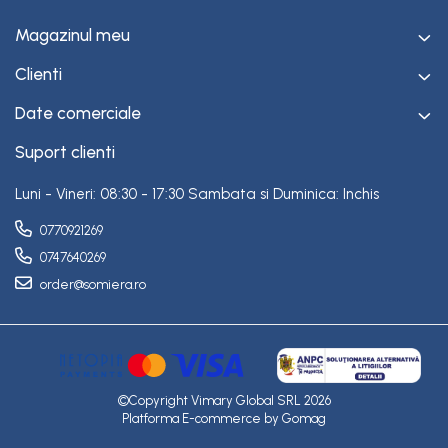
Magazinul meu
Clienti
Date comerciale
Suport clienti
Luni - Vineri: 08:30 - 17:30 Sambata si Duminica: Inchis
0770921269
0747640269
order@somiera.ro
©Copyright Vimary Global SRL 2026
Platforma E-commerce by Gomag