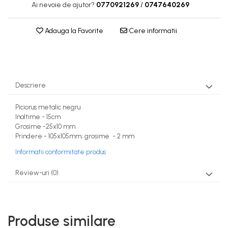
Ai nevoie de ajutor?
0770921269
/
0747640269
Adauga la Favorite
Cere informatii
Descriere
Piciorus metalic negru
Inaltime - 15cm
Grosime -25x10 mm
Prindere - 105x105mm; grosime - 2 mm
Informatii conformitate produs
Review-uri
(0)
Produse similare