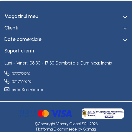
Magazinul meu
Clienti
Date comerciale
Suport clienti
Luni - Vineri: 08:30 - 17:30 Sambata si Duminica: Inchis
0770921269
0747640269
order@somiera.ro
©Copyright Vimary Global SRL 2026
Platforma E-commerce by Gomag