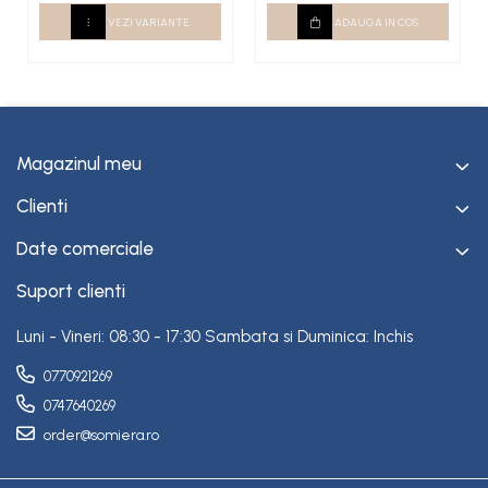
VEZI VARIANTE
ADAUGA IN COS
Magazinul meu
Clienti
Date comerciale
Suport clienti
Luni - Vineri: 08:30 - 17:30 Sambata si Duminica: Inchis
0770921269
0747640269
order@somiera.ro