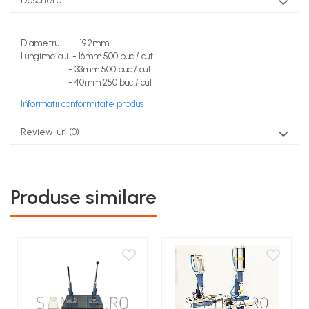
Descriere
Diametru - 19.2mm
Lungime cui - 16mm 500 buc / cut
- 33mm 500 buc / cut
- 40mm 250 buc / cut
Informatii conformitate produs
Review-uri
(0)
Produse similare