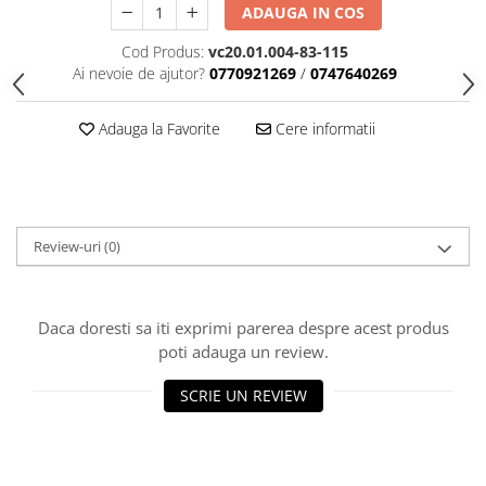
ADAUGA IN COS
Cod Produs:
vc20.01.004-83-115
Ai nevoie de ajutor?
0770921269
/
0747640269
Adauga la Favorite
Cere informatii
Review-uri
(0)
Daca doresti sa iti exprimi parerea despre acest produs
poti adauga un review.
SCRIE UN REVIEW