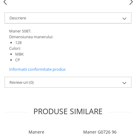
Descriere
Maner S087.
Dimensiunea manerului:
128
Culori:
MBK
CP
Informatii conformitate produs
Review-uri
(0)
PRODUSE SIMILARE
Manere
Maner G0726 96