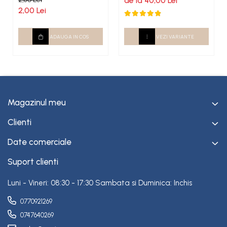
de la 40,00 Lei
2,00 Lei
ADAUGA IN COS
VEZI VARIANTE
Magazinul meu
Clienti
Date comerciale
Suport clienti
Luni - Vineri: 08:30 - 17:30 Sambata si Duminica: Inchis
0770921269
0747640269