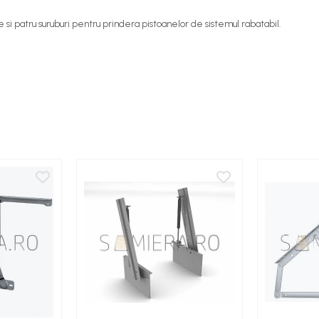
si patru suruburi pentru prindera pistoanelor de sistemul rabatabil.