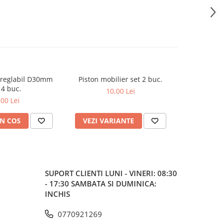
 reglabil D30mm
Piston mobilier set 2 buc.
Glisie
 4 buc.
10,00 Lei
de
,00 Lei
N COS
VEZI VARIANTE
VEZI 
SUPORT CLIENTI
LUNI - VINERI: 08:30
- 17:30 SAMBATA SI DUMINICA:
INCHIS
0770921269