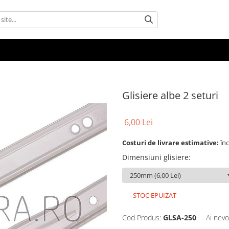
Glisiere albe 2 seturi
6,00 Lei
Costuri de livrare estimative:
în
Dimensiuni glisiere
:
STOC EPUIZAT
Cod Produs:
GLSA-250
Ai nevo