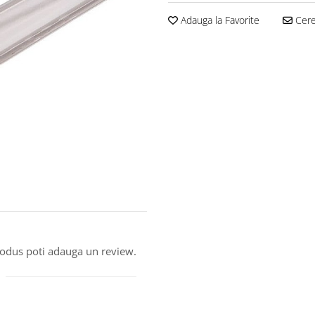
Adauga la Favorite
Cere 
produs poti adauga un review.