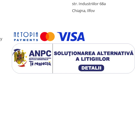
str. Industriilor 68a
Chiajna, Ilfov
by